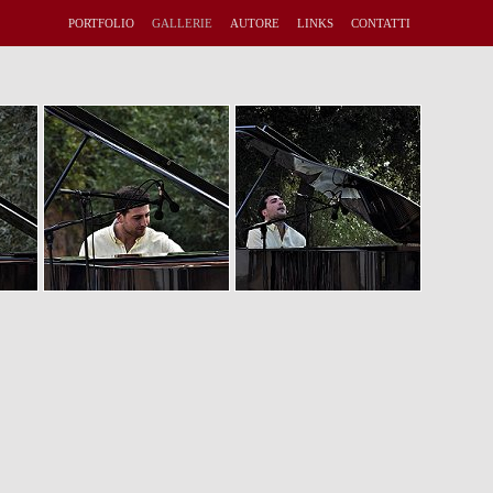
PORTFOLIO
GALLERIE
AUTORE
LINKS
CONTATTI