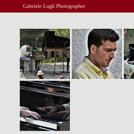
Gabriele Lugli Photographer