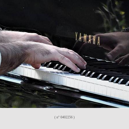
( n° 0402256 )